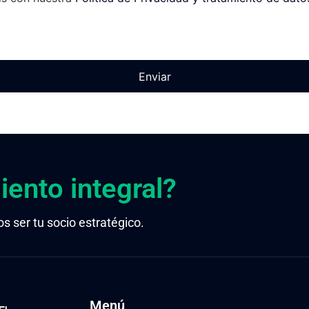
Enviar
ento integral?
ser tu socio estratégico.
Menú