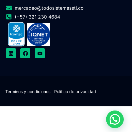
mercadeo@todosistemassti.co
(+57) 321 230 4684
Terminos y condiciones
Politica de privacidad