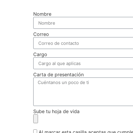
Nombre
Correo
Cargo
Carta de presentación
Sube tu hoja de vida
Al marcar esta casilla aceptas que cumpl