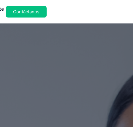
te
Contáctanos