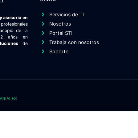
Servicios de TI
y asesoría en
Nosotros
rofesionales
acopio de la
Portal STI
 42 años en
Trabaja con nosotros
luciones
de
Soporte
ARIALES