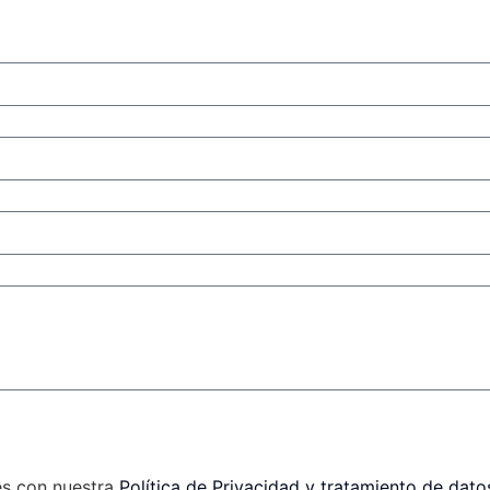
es con nuestra
Política de Privacidad y tratamiento de dato