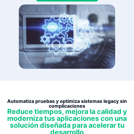
Automatiza pruebas y optimiza sistemas legacy sin
complicaciones
Reduce tiempos, mejora la calidad y
moderniza tus aplicaciones con una
solución diseñada para acelerar tu
desarrollo