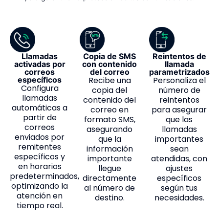
Llamadas
Copia de SMS
Reintentos de
activadas por
con contenido
llamada
correos
del correo
parametrizados
específicos
Recibe una
Personaliza el
Configura
copia del
número de
llamadas
contenido del
reintentos
automáticas a
correo en
para asegurar
partir de
formato SMS,
que las
correos
asegurando
llamadas
enviados por
que la
importantes
remitentes
información
sean
específicos y
importante
atendidas, con
en horarios
llegue
ajustes
predeterminados,
directamente
específicos
optimizando la
al número de
según tus
atención en
destino.
necesidades.
tiempo real.