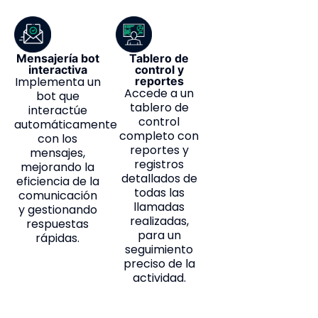
Mensajería bot
Tablero de
interactiva
control y
Implementa un
reportes
Accede a un
bot que
tablero de
interactúe
control
automáticamente
completo con
con los
reportes y
mensajes,
registros
mejorando la
detallados de
eficiencia de la
todas las
comunicación
llamadas
y gestionando
realizadas,
respuestas
para un
rápidas.
seguimiento
preciso de la
actividad.